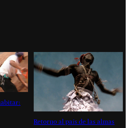
habitar:
Retorno al país de las almas