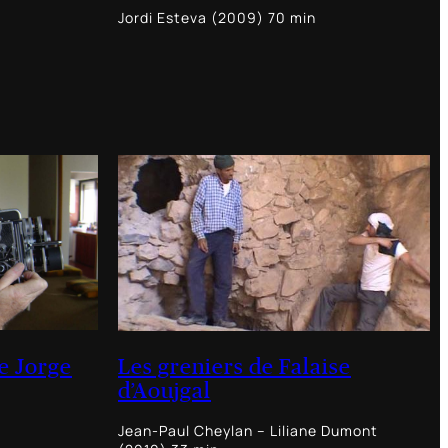
Jordi Esteva (2009) 70 min
e Jorge
Les greniers de Falaise
d’Aoujgal
Jean-Paul Cheylan – Liliane Dumont