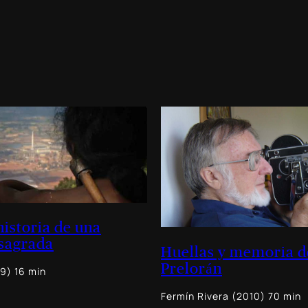
historia de una
sagrada
Huellas y memoria d
Prelorán
9) 16 min
Fermín Rivera (2010) 70 min