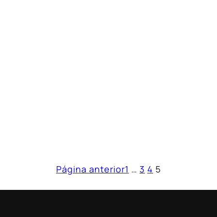
Página anterior
1
…
3
4
5