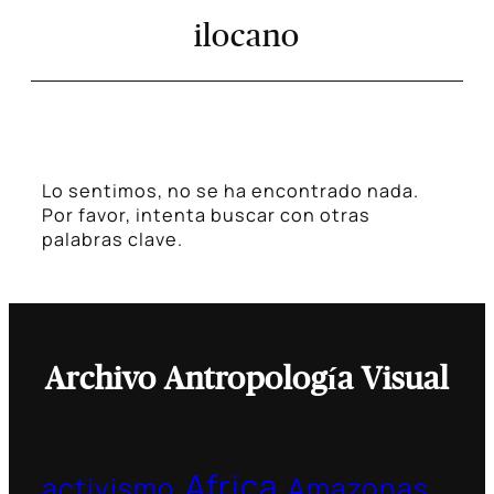
ilocano
Lo sentimos, no se ha encontrado nada.
Por favor, intenta buscar con otras
palabras clave.
Archivo Antropología Visual
Africa
activismo
Amazonas