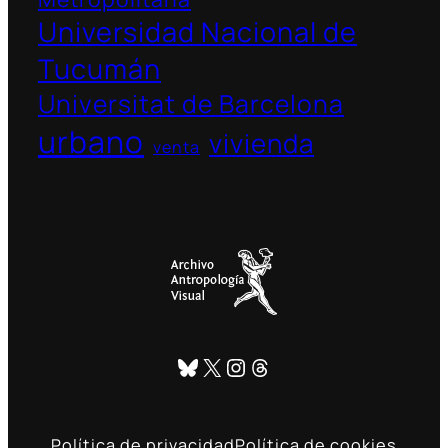
Universidad Nacional de
Tucumán
Universitat de Barcelona
urbano
vivienda
venta
Bluesky
X
Instagram
Threads
Política de privacidad
Política de cookies