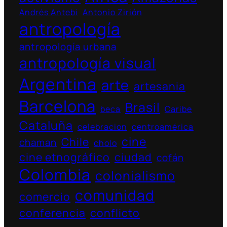
Andrés Antebi
Antonio Zirión
antropología
antropología urbana
antropología visual
Argentina
arte
artesania
Barcelona
Brasil
beca
Caribe
Cataluña
celebracion
centroamérica
cine
Chile
chaman
cholo
cine etnográfico
ciudad
cofán
Colombia
colonialismo
comunidad
comercio
conferencia
conflicto