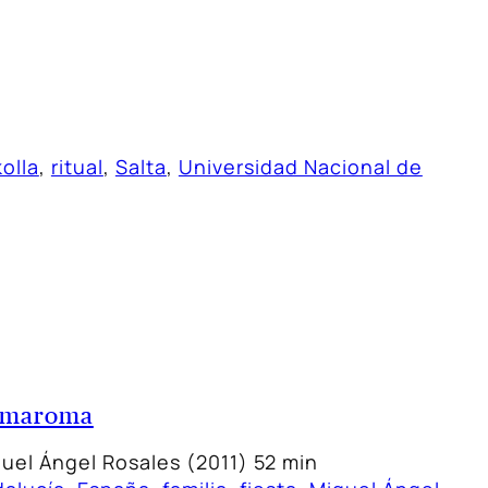
kolla
, 
ritual
, 
Salta
, 
Universidad Nacional de
 maroma
uel Ángel Rosales (2011) 52 min