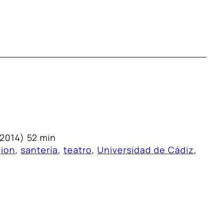
2014) 52 min
gion
, 
santería
, 
teatro
, 
Universidad de Cádiz
, 