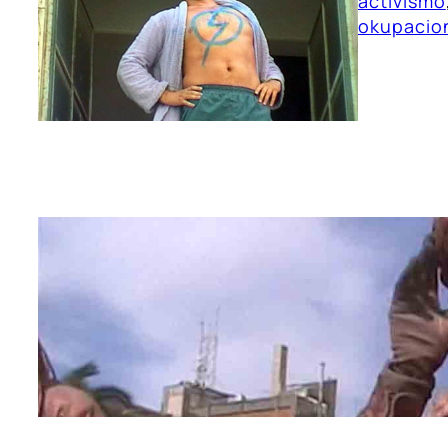
activismo
okupacio