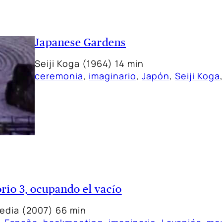
Japanese Gardens
Seiji Koga (1964) 14 min
ceremonia
, 
imaginario
, 
Japón
, 
Seiji Koga
rio 3, ocupando el vacío
edia (2007) 66 min