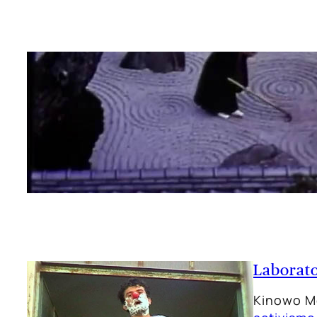
Laborato
Kinowo M