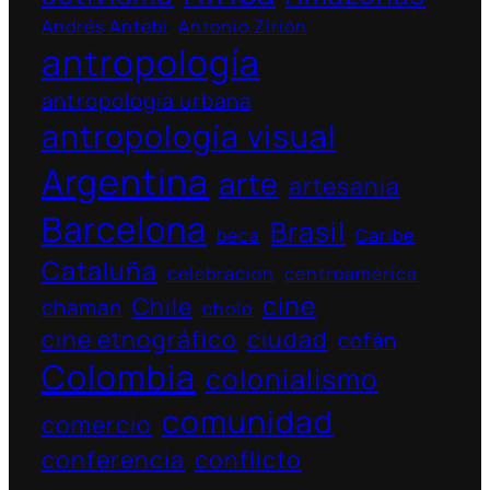
Andrés Antebi
Antonio Zirión
antropología
antropología urbana
antropología visual
Argentina
arte
artesania
Barcelona
Brasil
beca
Caribe
Cataluña
celebracion
centroamérica
cine
Chile
chaman
cholo
cine etnográfico
ciudad
cofán
Colombia
colonialismo
comunidad
comercio
conferencia
conflicto