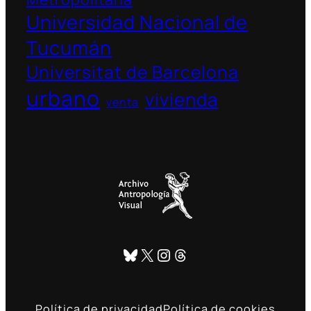
Universidad Nacional de
Tucumán
Universitat de Barcelona
urbano
vivienda
venta
Bluesky
X
Instagram
Threads
Política de privacidad
Política de cookies