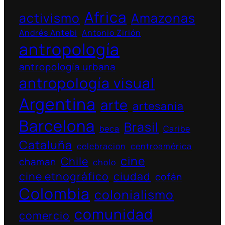
Africa
activismo
Amazonas
Andrés Antebi
Antonio Zirión
antropología
antropología urbana
antropología visual
Argentina
arte
artesania
Barcelona
Brasil
beca
Caribe
Cataluña
celebracion
centroamérica
cine
Chile
chaman
cholo
cine etnográfico
ciudad
cofán
Colombia
colonialismo
comunidad
comercio