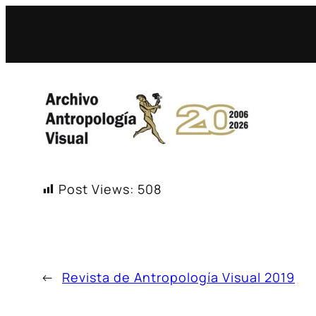
Saltar
al
contenido
Post Views:
508
←
Revista de Antropología Visual 2019