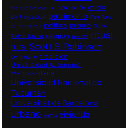
oficio
ocupación
Nicolás Echevarría
patrimonio
participacion
Pau Faus
política
premio
performance
Quito
ritual
religion
Reino Unido
revista
Scott S. Robinson
rural
tradición
seminario
Universidad Autónoma
Metropolitana
Universidad Nacional de
Tucumán
Universitat de Barcelona
urbano
vivienda
venta