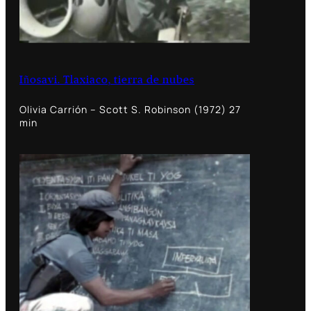
Iñosavi. Tlaxiaco, tierra de nubes
Olivia Carrión – Scott S. Robinson (1972) 27
min