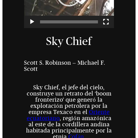
Sky Chief
Scott S. Robinson – Michael F.
Scott
Sky Chief, el jefe del cielo,
construye un retrato del ‘boom
fronterizo’ que generó la
explotación petrolera por la
empresa Texaco en el
Oriente
ecuatoriano
, región amazónica
al este de la cordillera andina
habitada principalmente por la
etnia
Cofán
.