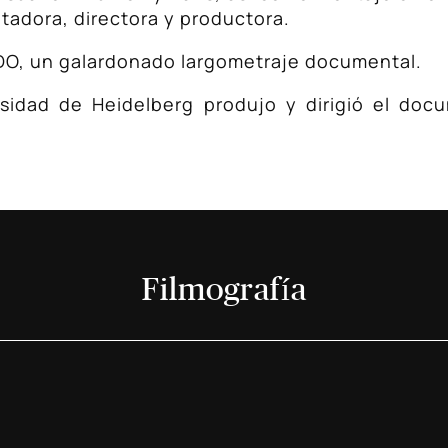
tadora, directora y productora.
DO, un galardonado largometraje documental.
rsidad de Heidelberg produjo y dirigió el do
Filmografía