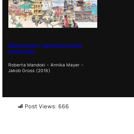
Elderscapes: Ageing in urban
South Asia
Roberta Mandoki – Annika Mayer –
Jakob Gross (2016)
Post Views:
666