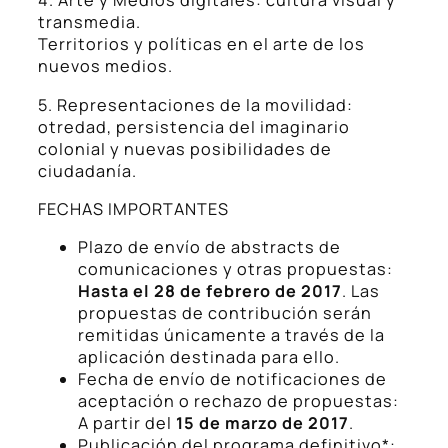
4. Arte y Medios digitales: cultura visual y
transmedia.
Territorios y políticas en el arte de los
nuevos medios.
5. Representaciones de la movilidad:
otredad, persistencia del imaginario
colonial y nuevas posibilidades de
ciudadanía.
FECHAS IMPORTANTES
Plazo de envío de abstracts de
comunicaciones y otras propuestas:
Hasta el 28 de febrero de 2017
. Las
propuestas de contribución serán
remitidas únicamente a través de la
aplicación destinada para ello.
Fecha de envío de notificaciones de
aceptación o rechazo de propuestas:
A partir del
15 de marzo de 2017
.
Publicación del programa definitivo*: