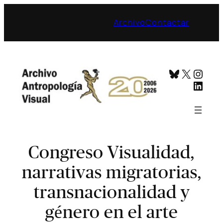
Archivo
Contactar
Bluesky
X
Inst
Linke
Congreso Visualidad,
narrativas migratorias,
transnacionalidad y
género en el arte