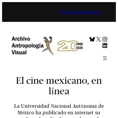
Archivo
Contactar
Bluesky
X
Inst
Linke
El cine mexicano, en
línea
La Universidad Nacional Autónoma de
México ha publicado en internet su