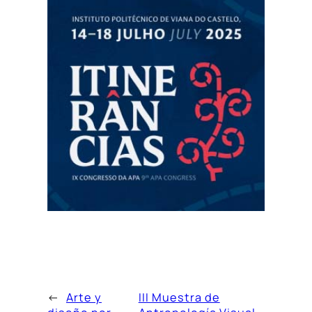
←
Arte y
III Muestra de