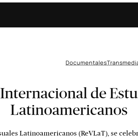
Documentales
Transmedi
Internacional de Estu
Latinoamericanos
uales Latinoamericanos (ReVLaT), se celebra