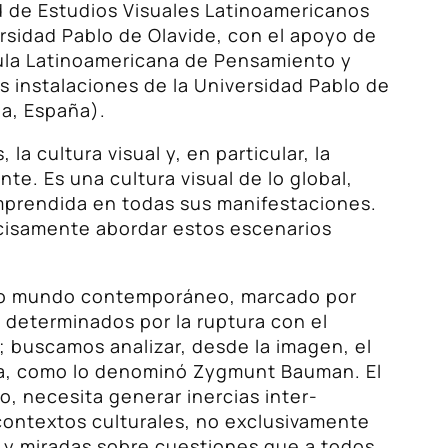
d de Estudios Visuales Latinoamericanos
ersidad Pablo de Olavide, con el apoyo de
Aula Latinoamericana de Pensamiento y
s instalaciones de la Universidad Pablo de
la, España).
a cultura visual y, en particular, la
te. Es una cultura visual de lo global,
mprendida en todas sus manifestaciones.
recisamente abordar estos escenarios
stro mundo contemporáneo, marcado por
 determinados por la ruptura con el
 buscamos analizar, desde la imagen, el
a, como lo denominó Zygmunt Bauman. El
o, necesita generar inercias inter-
 contextos culturales, no exclusivamente
s y miradas sobre cuestiones que a todos