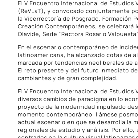
El V Encuentro Internacional de Estudios 
(ReVLaT), y convocado conjuntamente por l
la Vicerrectoría de Posgrado, Formación 
Creación Contemporáneos, se celebrará los
Olavide, Sede “Rectora Rosario Valpuesta”
En el escenario contemporáneo de incidencia
latinoamericana, ha alcanzado cotas de alt
marcada por tendencias neoliberales de a
El reto presente y del futuro inmediato de
cambiantes y de gran complejidad.
El V Encuentro Internacional de Estudio
diversos cambios de paradigma en lo econó
proyecto de la modernidad impulsado des
momento contemporáneo, llámese posmode
actual escenario en que se desarrolla la m
regionales de estudio y análisis. Por ell
centrados en la cultura visual latinoamer