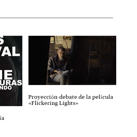
Proyección-debate de la película
«Flickering Lights»
ía