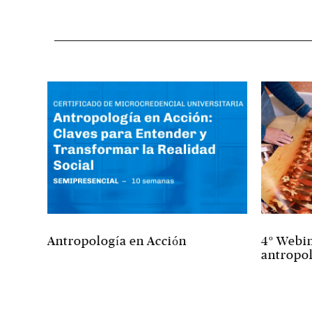
Antropología en Acción
4º Webin
antropol