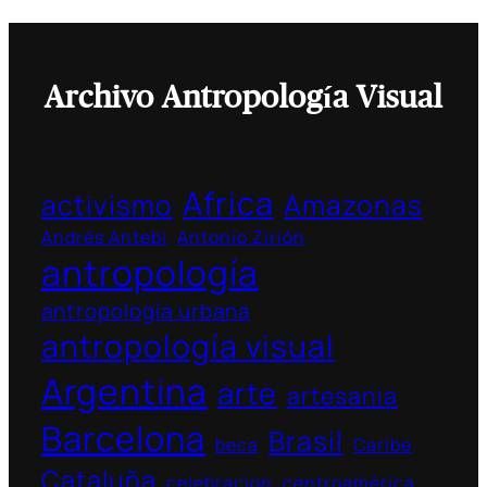
Archivo Antropología Visual
Africa
activismo
Amazonas
Andrés Antebi
Antonio Zirión
antropología
antropología urbana
antropología visual
Argentina
arte
artesania
Barcelona
Brasil
beca
Caribe
Cataluña
celebracion
centroamérica