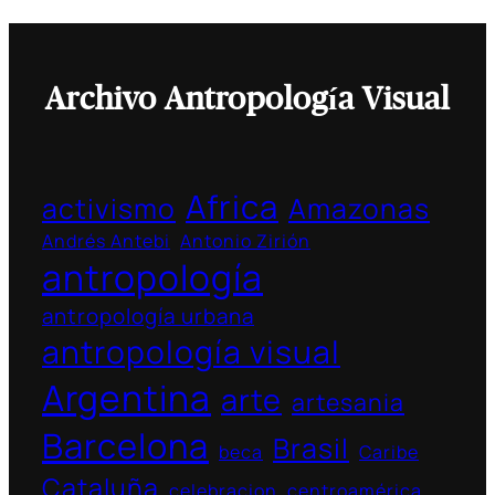
Archivo Antropología Visual
Africa
activismo
Amazonas
Andrés Antebi
Antonio Zirión
antropología
antropología urbana
antropología visual
Argentina
arte
artesania
Barcelona
Brasil
beca
Caribe
Cataluña
celebracion
centroamérica