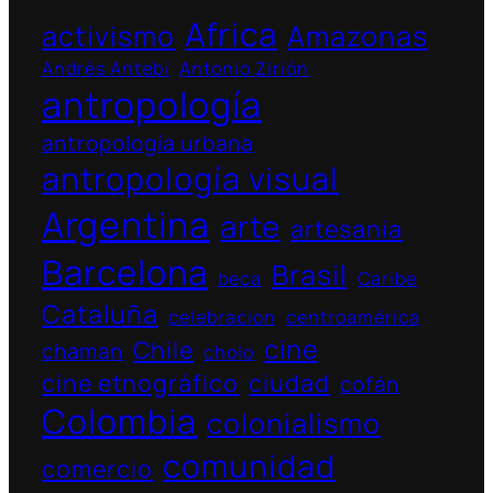
Africa
activismo
Amazonas
Andrés Antebi
Antonio Zirión
antropología
antropología urbana
antropología visual
Argentina
arte
artesania
Barcelona
Brasil
beca
Caribe
Cataluña
celebracion
centroamérica
cine
Chile
chaman
cholo
cine etnográfico
ciudad
cofán
Colombia
colonialismo
comunidad
comercio