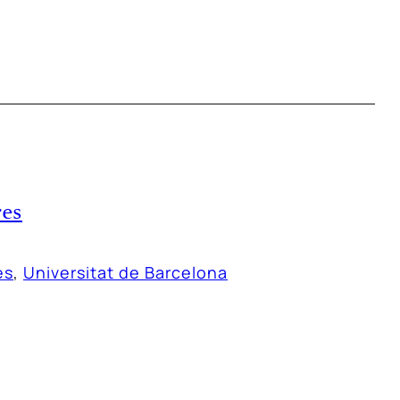
res
es
, 
Universitat de Barcelona