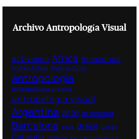
Archivo Antropología Visual
Africa
activismo
Amazonas
Andrés Antebi
Antonio Zirión
antropología
antropología urbana
antropología visual
Argentina
arte
artesania
Barcelona
Brasil
beca
Caribe
Cataluña
celebracion
centroamérica