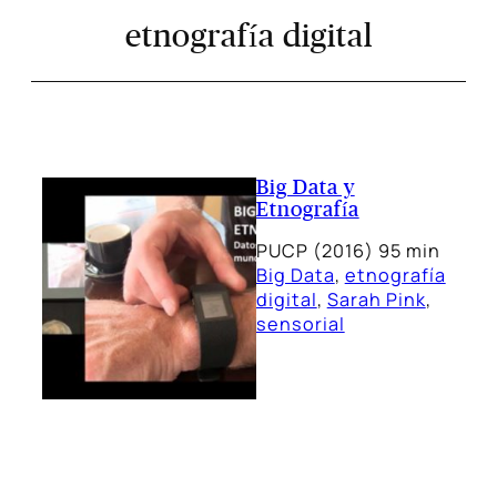
etnografía digital
Big Data y
Etnografía
PUCP (2016) 95 min
Big Data
, 
etnografía
digital
, 
Sarah Pink
, 
sensorial