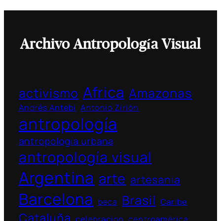
Archivo Antropología Visual
Africa
activismo
Amazonas
Andrés Antebi
Antonio Zirión
antropología
antropología urbana
antropología visual
Argentina
arte
artesania
Barcelona
Brasil
beca
Caribe
Cataluña
celebracion
centroamérica