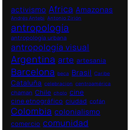
Africa
activismo
Amazonas
Andrés Antebi
Antonio Zirión
antropología
antropología urbana
antropología visual
Argentina
arte
artesania
Barcelona
Brasil
beca
Caribe
Cataluña
celebracion
centroamérica
cine
Chile
chaman
cholo
cine etnográfico
ciudad
cofán
Colombia
colonialismo
comunidad
comercio