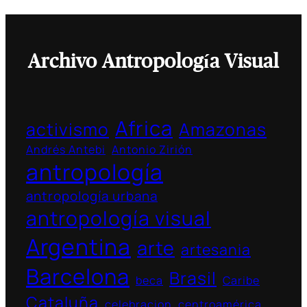
Archivo Antropología Visual
Africa
activismo
Amazonas
Andrés Antebi
Antonio Zirión
antropología
antropología urbana
antropología visual
Argentina
arte
artesania
Barcelona
Brasil
beca
Caribe
Cataluña
celebracion
centroamérica