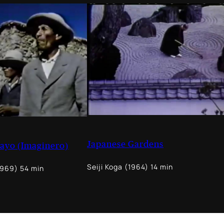
Japanese Gardens
ayo (Imaginero)
Seiji Koga (1964) 14 min
1969) 54 min