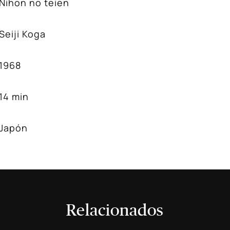
Nihon no teien
Seiji Koga
1968
14 min
Japón
Relacionados