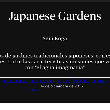
Japanese Gardens
Seiji Koga
s de jardines tradicionales japoneses, con e
es. Entre las características inusuales que v
con “el agua imaginaria”.
ceremonia
imaginario
Japón
Seiji Koga
zen
14 de diciembre de 2015
Archivo