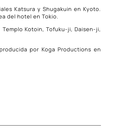
eriales Katsura y Shugakuin en Kyoto.
ea del hotel en Tokio.
 Templo Kotoin, Tofuku-ji, Daisen-ji,
 producida por Koga Productions en