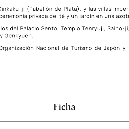
Ginkaku-ji (Pabellón de Plata), y las villas imp
ceremonia privada del té y un jardín en una azot
os del Palacio Sento, Templo Tenryuji, Saiho-ji,
 y Genkyuen.
a Organización Nacional de Turismo de Japón y
Ficha