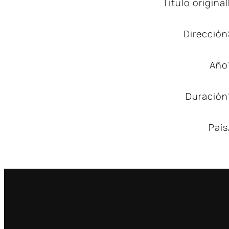
Título original
Dirección
Año
Duración
País