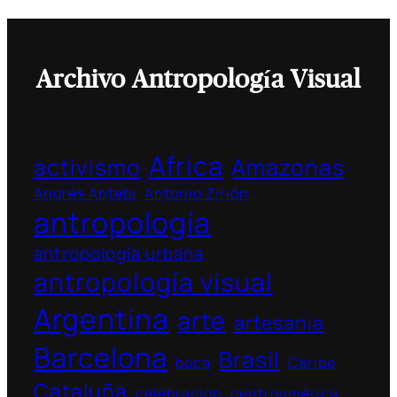
Archivo Antropología Visual
Africa
activismo
Amazonas
Andrés Antebi
Antonio Zirión
antropología
antropología urbana
antropología visual
Argentina
arte
artesania
Barcelona
Brasil
beca
Caribe
Cataluña
celebracion
centroamérica