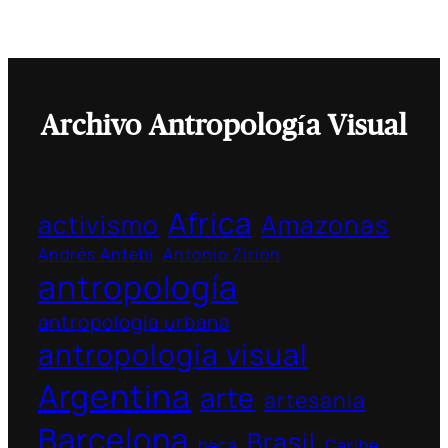
Archivo Antropología Visual
Africa
activismo
Amazonas
Andrés Antebi
Antonio Zirión
antropología
antropología urbana
antropología visual
Argentina
arte
artesania
Barcelona
Brasil
beca
Caribe