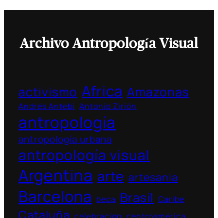
Archivo Antropología Visual
Africa
activismo
Amazonas
Andrés Antebi
Antonio Zirión
antropología
antropología urbana
antropología visual
Argentina
arte
artesania
Barcelona
Brasil
beca
Caribe
Cataluña
celebracion
centroamérica