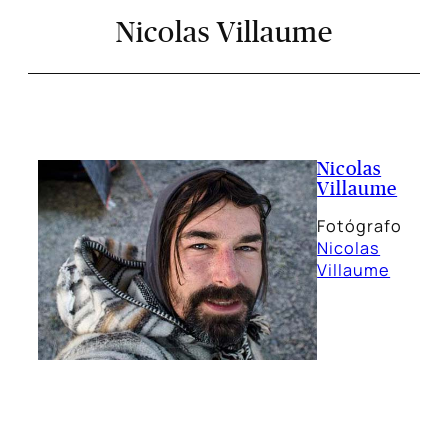
Nicolas Villaume
Nicolas
Villaume
Fotógrafo
Nicolas
Villaume