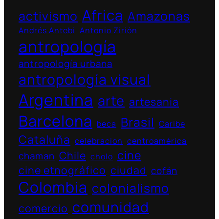
Africa
activismo
Amazonas
Andrés Antebi
Antonio Zirión
antropología
antropología urbana
antropología visual
Argentina
arte
artesania
Barcelona
Brasil
beca
Caribe
Cataluña
celebracion
centroamérica
cine
Chile
chaman
cholo
cine etnográfico
ciudad
cofán
Colombia
colonialismo
comunidad
comercio