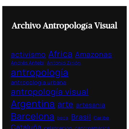
Archivo Antropología Visual
Africa
activismo
Amazonas
Andrés Antebi
Antonio Zirión
antropología
antropología urbana
antropología visual
Argentina
arte
artesania
Barcelona
Brasil
beca
Caribe
Cataluña
celebracion
centroamérica