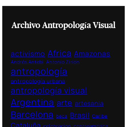
Archivo Antropología Visual
Africa
activismo
Amazonas
Andrés Antebi
Antonio Zirión
antropología
antropología urbana
antropología visual
Argentina
arte
artesania
Barcelona
Brasil
beca
Caribe
Cataluña
celebracion
centroamérica