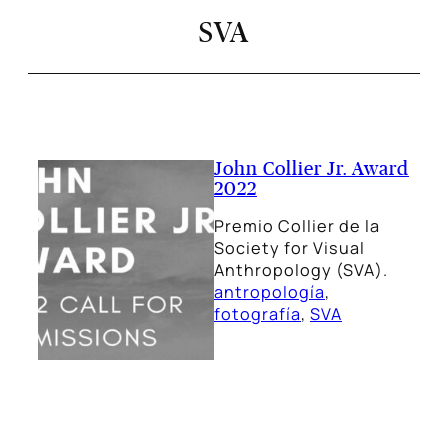
SVA
John Collier Jr. Award
2022
Premio Collier de la
Society for Visual
Anthropology (SVA).
antropología
, 
fotografía
, 
SVA