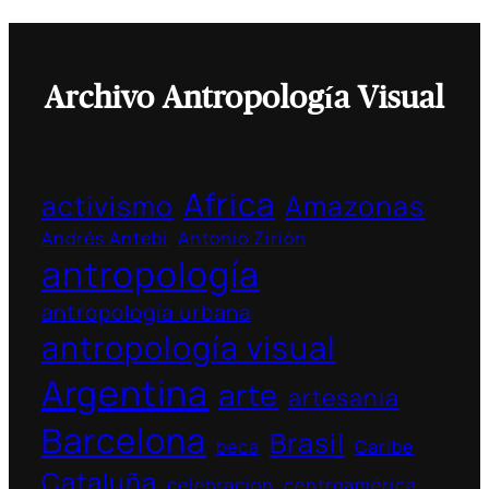
Archivo Antropología Visual
Africa
activismo
Amazonas
Andrés Antebi
Antonio Zirión
antropología
antropología urbana
antropología visual
Argentina
arte
artesania
Barcelona
Brasil
beca
Caribe
Cataluña
celebracion
centroamérica