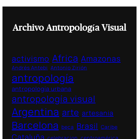
Archivo Antropología Visual
Africa
activismo
Amazonas
Andrés Antebi
Antonio Zirión
antropología
antropología urbana
antropología visual
Argentina
arte
artesania
Barcelona
Brasil
beca
Caribe
Cataluña
celebracion
centroamérica