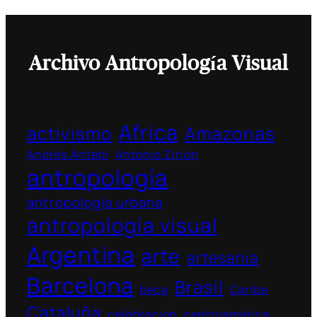
Archivo Antropología Visual
Africa
activismo
Amazonas
Andrés Antebi
Antonio Zirión
antropología
antropología urbana
antropología visual
Argentina
arte
artesania
Barcelona
Brasil
beca
Caribe
Cataluña
celebracion
centroamérica