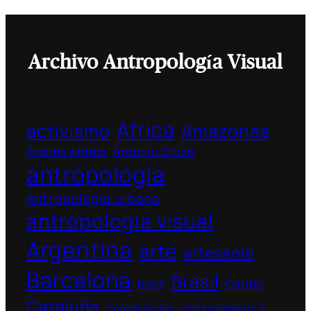
Archivo Antropología Visual
Africa
activismo
Amazonas
Andrés Antebi
Antonio Zirión
antropología
antropología urbana
antropología visual
Argentina
arte
artesania
Barcelona
Brasil
beca
Caribe
Cataluña
celebracion
centroamérica