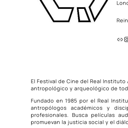
Lon
Rei
Enl
I
El Festival de Cine del Real Institut
antropológico y arqueológico de to
Fundado en 1985 por el Real Instit
antropólogos académicos y disci
profesionales. Busca películas au
promuevan la justicia social y el diál