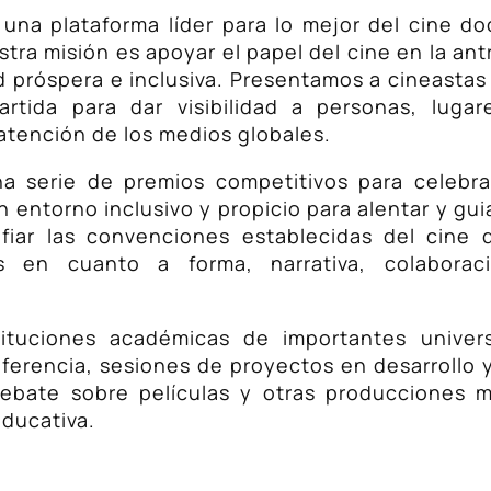
r una plataforma líder para lo mejor del cine d
ra misión es apoyar el papel del cine en la ant
 próspera e inclusiva. Presentamos a cineastas
rtida para dar visibilidad a personas, luga
atención de los medios globales.
una serie de premios competitivos para celebr
n entorno inclusivo y propicio para alentar y gu
fiar las convenciones establecidas del cine
s en cuanto a forma, narrativa, colaboraci
tuciones académicas de importantes univers
nferencia, sesiones de proyectos en desarrollo 
debate sobre películas y otras producciones 
educativa.