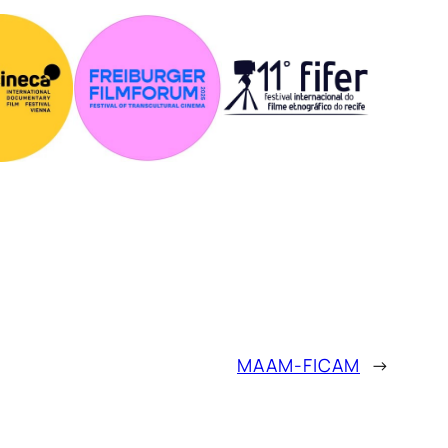
MAAM-FICAM
→