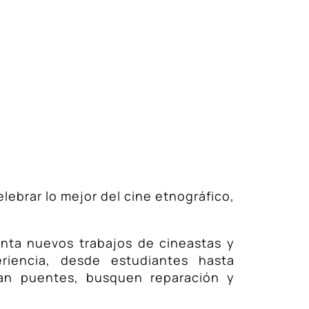
elebrar lo mejor del cine etnográfico,
enta nuevos trabajos de cineastas y
riencia, desde estudiantes hasta
ndan puentes, busquen reparación y