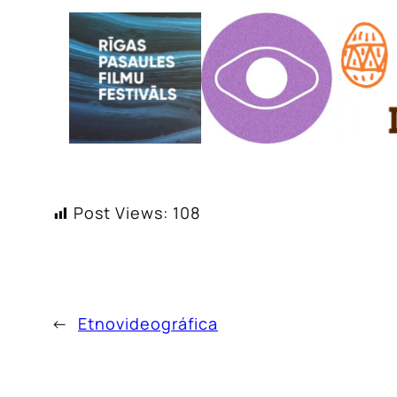
Post Views:
108
←
Etnovideográfica