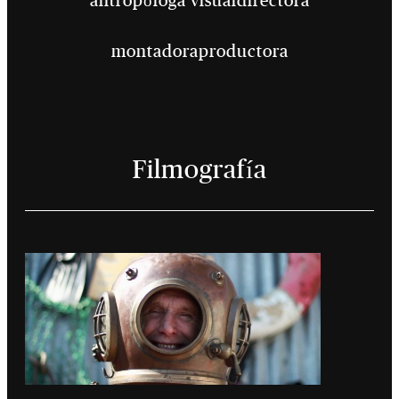
antropóloga visual
directora
montadora
productora
Filmografía