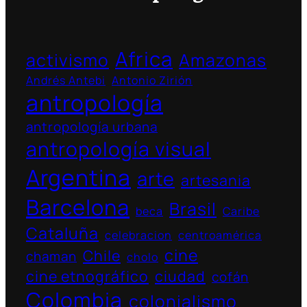
Africa
activismo
Amazonas
Andrés Antebi
Antonio Zirión
antropología
antropología urbana
antropología visual
Argentina
arte
artesania
Barcelona
Brasil
beca
Caribe
Cataluña
celebracion
centroamérica
cine
Chile
chaman
cholo
cine etnográfico
ciudad
cofán
Colombia
colonialismo