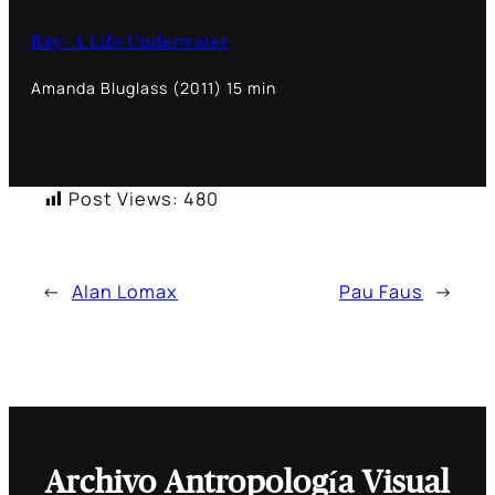
Ray: A Life Underwater
Amanda Bluglass (2011) 15 min
Post Views:
480
←
Alan Lomax
Pau Faus
→
Archivo Antropología Visual