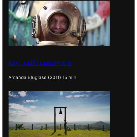
Ray: A Life Underwater
Amanda Bluglass (2011) 15 min