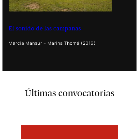
El sonido de las campanas
Marcia Mansur – Marina Thomé (2016)
Últimas convocatorias