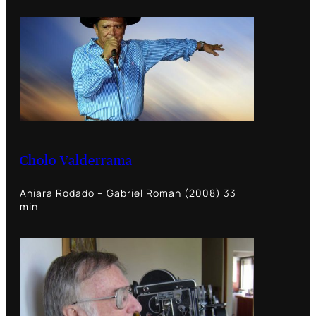
Cholo Valderrama
Aniara Rodado – Gabriel Roman (2008) 33
min