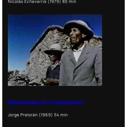
Nicolás Echevarría (1979) 80 min
Hermógenes Cayo (Imaginero)
Jorge Prelorán (1969) 54 min