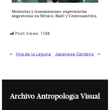
Memorias y transmisiones: experiencias
migratorias en México, Haití y Centroamérica
Post Views:
1.198
←
Hija de la Laguna
Japanese Gardens
→
Archivo Antropología Visual