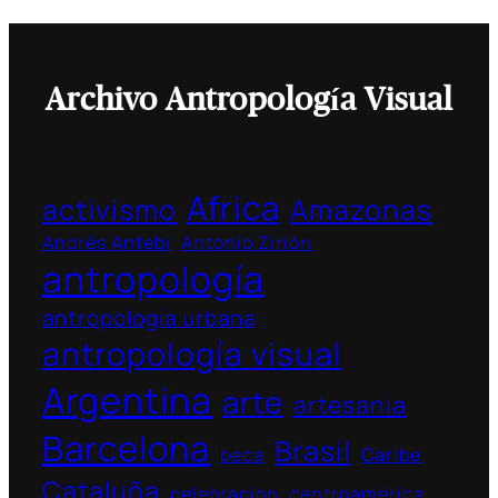
Archivo Antropología Visual
Africa
activismo
Amazonas
Andrés Antebi
Antonio Zirión
antropología
antropología urbana
antropología visual
Argentina
arte
artesania
Barcelona
Brasil
beca
Caribe
Cataluña
celebracion
centroamérica