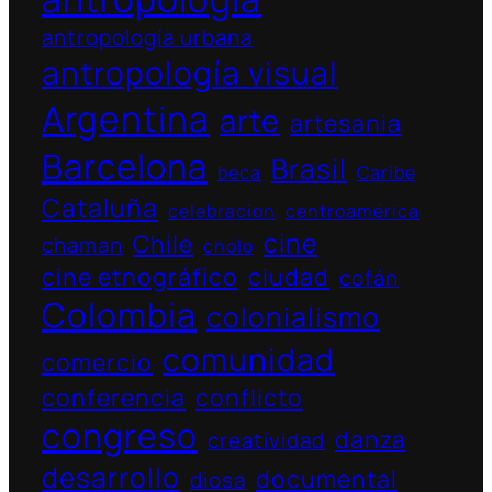
antropología urbana
antropología visual
Argentina
arte
artesania
Barcelona
Brasil
beca
Caribe
Cataluña
celebracion
centroamérica
cine
Chile
chaman
cholo
cine etnográfico
ciudad
cofán
Colombia
colonialismo
comunidad
comercio
conferencia
conflicto
congreso
danza
creatividad
desarrollo
documental
diosa