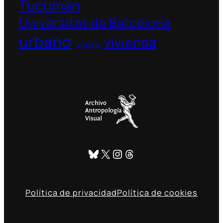
Tucumán
Universitat de Barcelona
urbano
vivienda
venta
Bluesky
X
Instagram
Threads
Política de privacidad
Política de cookies