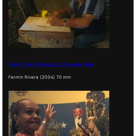
Pepe Núñez; luthier. El oficio de vivir
Fermín Rivera (2004) 70 min