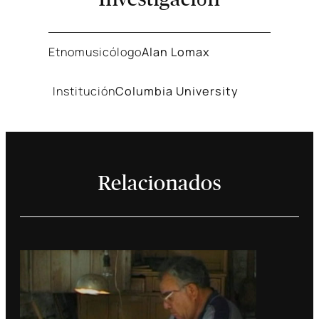
Etnomusicólogo
Alan Lomax
Institución
Columbia University
Relacionados