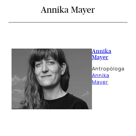
Annika Mayer
Annika
Mayer
Antropòloga
Annika
Mayer