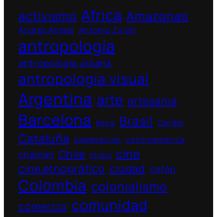
Africa
activismo
Amazonas
Andrés Antebi
Antonio Zirión
antropología
antropología urbana
antropología visual
Argentina
arte
artesania
Barcelona
Brasil
beca
Caribe
Cataluña
celebracion
centroamérica
cine
Chile
chaman
cholo
cine etnográfico
ciudad
cofán
Colombia
colonialismo
comunidad
comercio