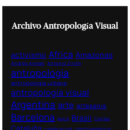
Archivo Antropología Visual
Africa
activismo
Amazonas
Andrés Antebi
Antonio Zirión
antropología
antropología urbana
antropología visual
Argentina
arte
artesania
Barcelona
Brasil
beca
Caribe
Cataluña
celebracion
centroamérica