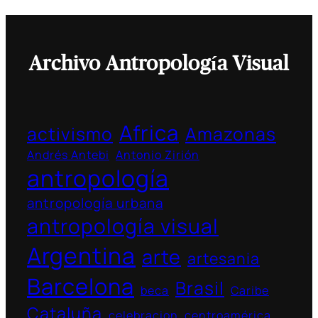
Archivo Antropología Visual
Africa
activismo
Amazonas
Andrés Antebi
Antonio Zirión
antropología
antropología urbana
antropología visual
Argentina
arte
artesania
Barcelona
Brasil
beca
Caribe
Cataluña
celebracion
centroamérica