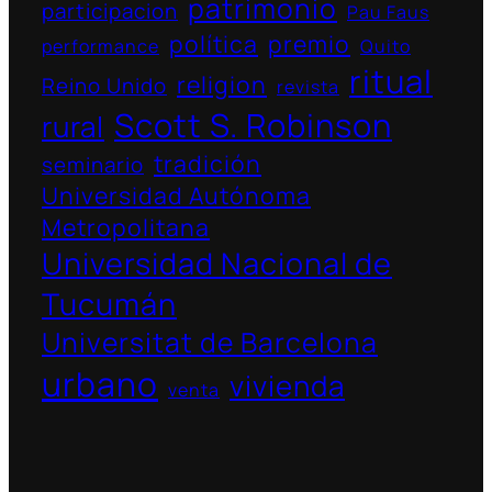
patrimonio
participacion
Pau Faus
política
premio
performance
Quito
ritual
religion
Reino Unido
revista
Scott S. Robinson
rural
tradición
seminario
Universidad Autónoma
Metropolitana
Universidad Nacional de
Tucumán
Universitat de Barcelona
urbano
vivienda
venta