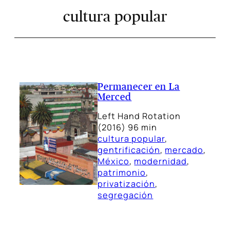
cultura popular
Permanecer en La
Merced
Left Hand Rotation
(2016) 96 min
cultura popular
, 
gentrificación
, 
mercado
, 
México
, 
modernidad
, 
patrimonio
, 
privatización
, 
segregación