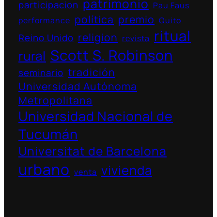
patrimonio
participacion
Pau Faus
política
premio
performance
Quito
ritual
religion
Reino Unido
revista
Scott S. Robinson
rural
tradición
seminario
Universidad Autónoma
Metropolitana
Universidad Nacional de
Tucumán
Universitat de Barcelona
urbano
vivienda
venta