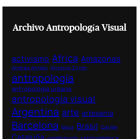
Archivo Antropología Visual
Africa
activismo
Amazonas
Andrés Antebi
Antonio Zirión
antropología
antropología urbana
antropología visual
Argentina
arte
artesania
Barcelona
Brasil
beca
Caribe
Cataluña
celebracion
centroamérica