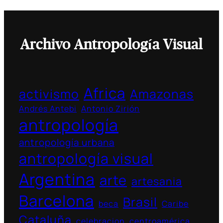
Archivo Antropología Visual
Africa
activismo
Amazonas
Andrés Antebi
Antonio Zirión
antropología
antropología urbana
antropología visual
Argentina
arte
artesania
Barcelona
Brasil
beca
Caribe
Cataluña
celebracion
centroamérica