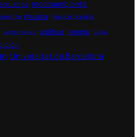
medioambiente
arruecos
musica
muestra
musica popular
política
premio
s
performance
Quito
dición
án
Universitat de Barcelona