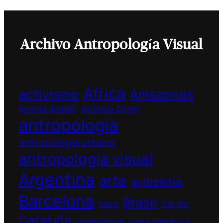
Archivo Antropología Visual
Africa
activismo
Amazonas
Andrés Antebi
Antonio Zirión
antropología
antropología urbana
antropología visual
Argentina
arte
artesania
Barcelona
Brasil
beca
Caribe
Cataluña
celebracion
centroamérica