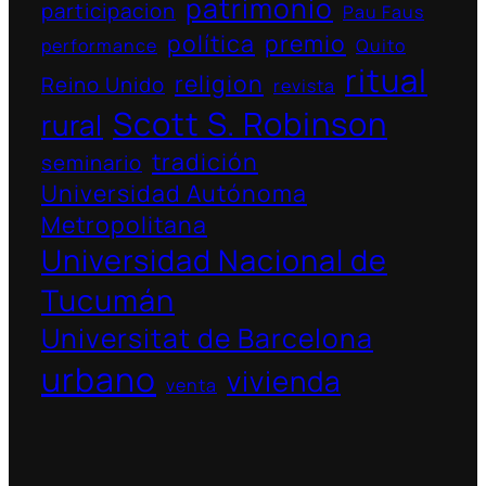
patrimonio
participacion
Pau Faus
política
premio
performance
Quito
ritual
religion
Reino Unido
revista
Scott S. Robinson
rural
tradición
seminario
Universidad Autónoma
Metropolitana
Universidad Nacional de
Tucumán
Universitat de Barcelona
urbano
vivienda
venta