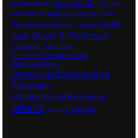
patrimonio
participacion
Pau Faus
política
premio
performance
Quito
ritual
religion
Reino Unido
revista
Scott S. Robinson
rural
tradición
seminario
Universidad Autónoma
Metropolitana
Universidad Nacional de
Tucumán
Universitat de Barcelona
urbano
vivienda
venta