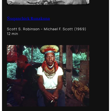
Ñuqanchick Runakuna
Scott S. Robinson – Michael F. Scott (1969)
12 min