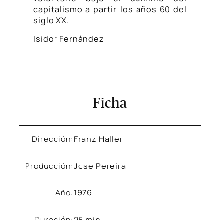
capitalismo a partir los años 60 del
siglo XX.
Isidor Fernàndez
Ficha
Dirección:
Franz Haller
Producción:
Jose Pereira
Año:
1976
Duración:
25 min