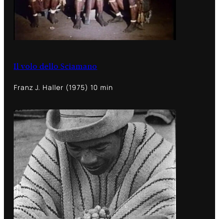
Il volo dello Sciamano
Franz J. Haller (1975) 10 min