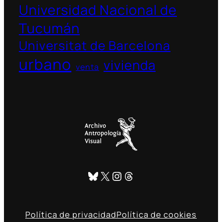
Universidad Nacional de
Tucumán
Universitat de Barcelona
urbano
vivienda
venta
Bluesky
X
Instagram
Threads
Política de privacidad
Política de cookies